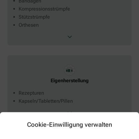
Bandagen
Kompressionsstrümpfe
Stützstrümpfe
Orthesen
Eigenherstellung
Rezepturen
Kapseln/Tabletten/Pillen
Cookie-Einwilligung verwalten