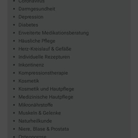
Coronavirus
Darmgesundheit
Depression
Diabetes
Erweiterte Medikationsberatung
Häusliche Pflege
Herz-Kreislauf & Gefäße
Individuelle Rezepturen
Inkontinenz
Kompressionstherapie
Kosmetik
Kosmetik und Hautpflege
Medizinische Hautpflege
Mikronährstoffe
Muskeln & Gelenke
Naturheilkunde
Niere, Blase & Prostata
Osteoporose