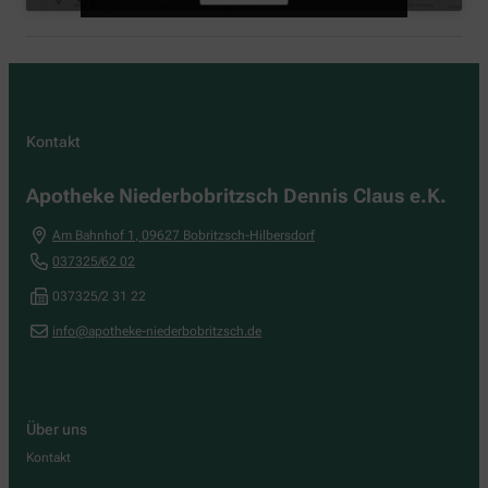
Kontakt
Apotheke Niederbobritzsch Dennis Claus e.K.
Am Bahnhof 1
,
09627
Bobritzsch-Hilbersdorf
037325/62 02
037325/2 31 22
info@apotheke-niederbobritzsch.de
Über uns
Kontakt